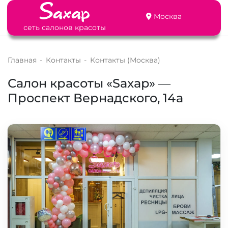
Москва
сеть салонов красоты
Главная
-
Контакты
-
Контакты (Москва)
Салон красоты «Saxap» —
Проспект Вернадского, 14а