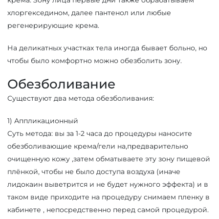
крема. Зону лица первые дни также обрабатываем
хлоргекседином, далее пантенол или любые
регенерирующие крема.
На деликатных участках тела иногда бывает больно, но
чтобы было комфортно можно обезболить зону.
Обезболивание
Существуют два метода обезболивания:
1) Аппликационный
Суть метода: вы за 1-2 часа до процедуры наносите
обезболивающие крема/гели на,предварительно
очищенную кожу ,затем обматываете эту зону пищевой
плёнкой, чтобы не было доступа воздуха (иначе
лидокаин выветрится и не будет нужного эффекта) и в
таком виде приходите на процедуру снимаем пленку в
кабинете , непосредственно перед самой процедурой.