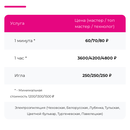
Цена (мастер / топ
Услуга
мастер / технолог)
1 минута *
60/70/80 ₽
1 час *
3600/4200/4800 ₽
Игла
250/250/250 ₽
* - Минимальная
стоимость 1200/1300/1500 ₽
Электроэпиляция (Чеховская, Белорусская, Лубянка, Тульская,
Цветной бульвар, Тургеневская, Павелецкая)