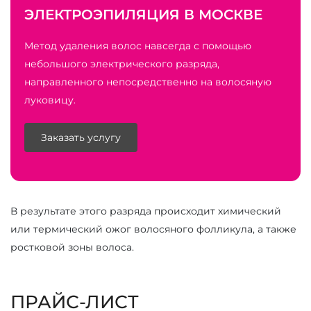
ЭЛЕКТРОЭПИЛЯЦИЯ В МОСКВЕ
Метод удаления волос навсегда с помощью
небольшого электрического разряда,
направленного непосредственно на волосяную
луковицу.
Заказать услугу
В результате этого разряда происходит химический
или термический ожог волосяного фолликула, а также
ростковой зоны волоса.
ПРАЙС-ЛИСТ