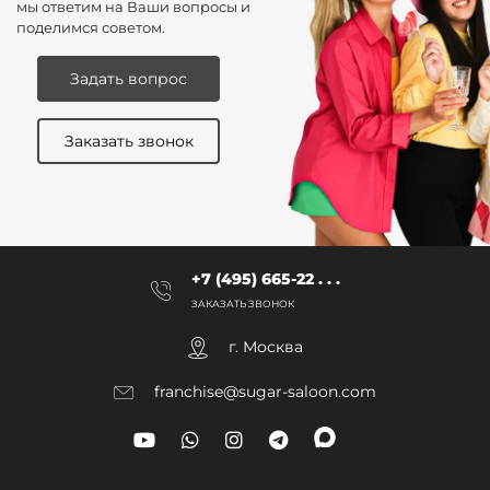
мы ответим на Ваши вопросы и
поделимся советом.
Задать вопрос
Заказать звонок
+7 (495) 665-22 . . .
ЗАКАЗАТЬ ЗВОНОК
г. Москва
franchise@sugar-saloon.com