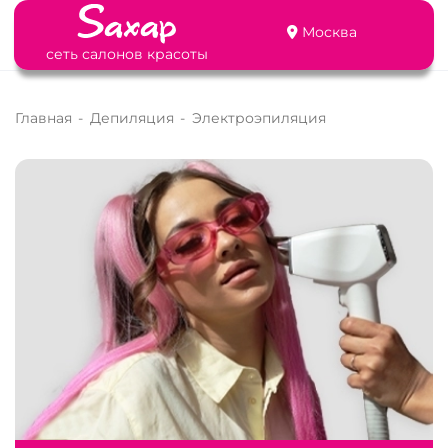
Москва
сеть салонов красоты
Главная
-
Депиляция
-
Электроэпиляция