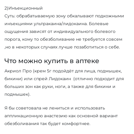
2)Инъекционный
Суть: обрабатываемую зону обкалывают подкожными
инъекциями ультракаина/лидокаина. Болевые
ощущения зависят от индивидуального болевого
порога, кому то обезболивание не требуется совсем
,но в некоторых случаях лучше позаботиться о себе.
Что можно купить в аптеке
Акриол Про (крем 5г подойдёт для лица, подмышек,
бикини) или спрей Лидокаин (отлично подходит для
больших зон как руки, ноги, а также для бикини и
подмышек).
Я бы советовала не лениться и использовать
аппликационную анастезию ️как основной вариант
обезболивания так будет комфортнее.