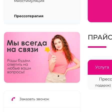
Миостимуляция
Прессотерапия
ПРАЙС
Услуга
Прес
подарок)
Заказать звонок