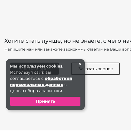
Хотите стать лучше, но не знаете, с чего на
Напишите нам или закажите звонок –мы ответим на Ваши вопр
×
Мы используем cookies.
Задать вопрос
Заказать звонок
Используя сайт, вы
соглашаетесь с
обработкой
персональных данных
с
целью сбора аналитики.
Принять