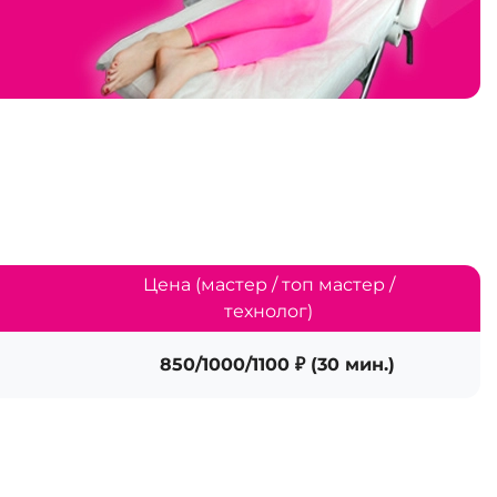
Цена (мастер / топ мастер /
технолог)
850/1000/1100 ₽ (30 мин.)