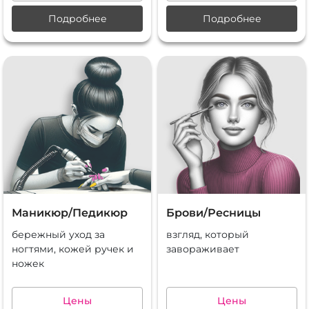
Подробнее
Подробнее
Маникюр/Педикюр
Брови/Ресницы
бережный уход за
взгляд, который
ногтями, кожей ручек и
завораживает
ножек
Цены
Цены