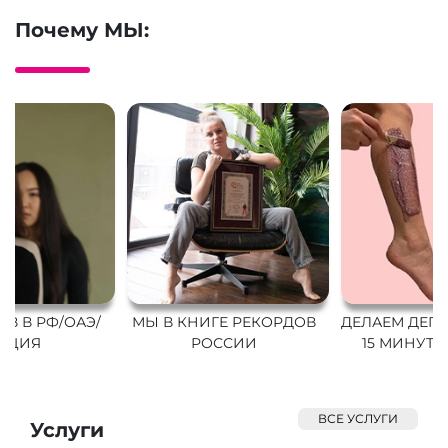
Почему МЫ:
ОВ В РФ/ОАЭ/
МЫ В КНИГЕ РЕКОРДОВ
ДЕЛАЕМ ДЕП
РЦИЯ
РОССИИ
15 МИНУТ 
ВСЕ УСЛУГИ
Услуги