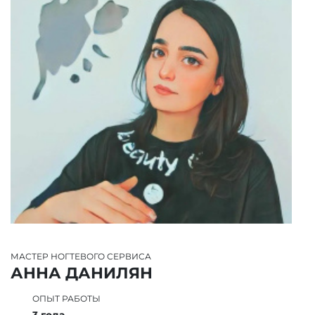
МАСТЕР НОГТЕВОГО СЕРВИСА
Л
АННА ДАНИЛЯН
ОПЫТ РАБОТЫ
3 года