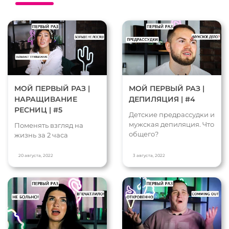
МОЙ ПЕРВЫЙ РАЗ |
МОЙ ПЕРВЫЙ РАЗ |
НАРАЩИВАНИЕ
ДЕПИЛЯЦИЯ | #4
РЕСНИЦ | #5
Детские предрассудки и
мужская депиляция. Что
Поменять взгляд на
общего?
жизнь за 2 часа
20 августа, 2022
3 августа, 2022