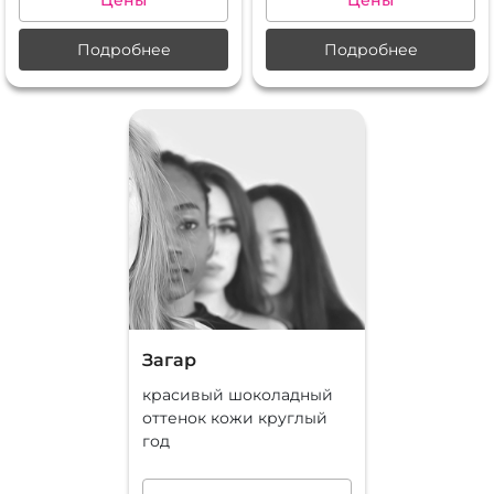
Подробнее
Подробнее
Загар
красивый шоколадный
оттенок кожи круглый
год