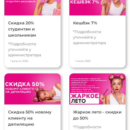
Скидка 20%
Кешбэк 7%
студентам и
*Подробности
школьникам
уточняйте у
администратора
*Подробности
уточняйте у
администратора
1 августа, 2026
1 июня, 2026
Скидка 50% новому
Жаркое лето - скидки
клиенту на
до 50%
депиляцию
*Подробности