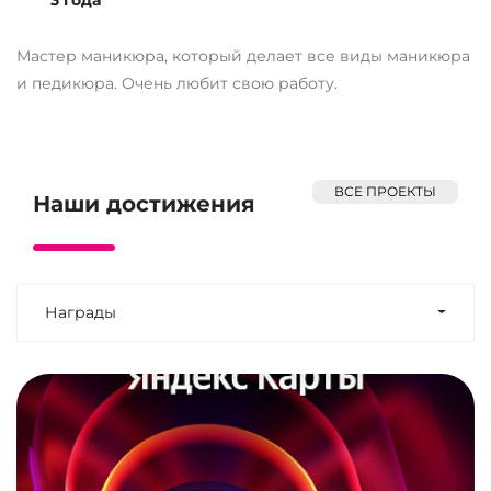
Мастер маникюра, который делает все виды маникюра
Р
и педикюра. Очень любит свою работу.
к
ВСЕ ПРОЕКТЫ
Наши достижения
Награды