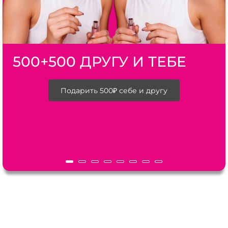
500+500 ДРУГУ И ТЕБЕ
Подарить 500₽ себе и другу