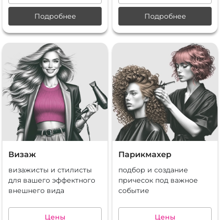
Подробнее
Подробнее
Визаж
Парикмахер
визажисты и стилисты
подбор и создание
для вашего эффектного
причесок под важное
внешнего вида
событие
Цены
Цены