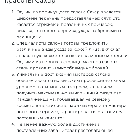
красоты Сахар
Одним из преимуществ салона Сахар является
широкий перечень предоставляемых слуг. Это
касается стрижек и праздничных причесок,
визажа, ногтевого сервиса, ухода за бровями и
ресницами.
Специалисты салона готовы предложить
различные виды ухода за кожей лица, включая
аппаратную косметологию, инвазивные методики.
Одними из первых в столице мастера салона
стали проводить микроблейдинг бровей.
Уникальные достижения мастеров салона
обеспечиваются их высоким профессиональным
уровнем, позитивным настроем, желанием
получить максимально выигрышный результат.
Каждая женщина, побывавшая на сеансе у
косметолога, стилиста, парикмахера или мастера
ногтевого сервиса, гарантированно становится
постоянным клиентом.
Не менее важную роль в достижении
поставленных задач играет располагающая