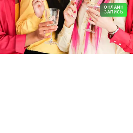
ОНЛАЙН
ЗАПИСЬ
r-saloon.com