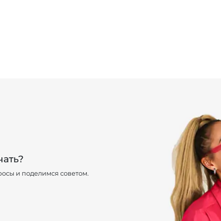
чать?
осы и поделимся советом.