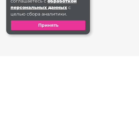
соглашаетесь с
обработкой
персональных данных
с
целью сбора аналитики.
Принять
+7 (495) 665-22 . . .
г. М
ЗАКАЗАТЬ ЗВОНОК