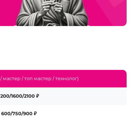
 мастер / топ мастер / технолог)
1200/1600/2100 ₽
600/750/900 ₽