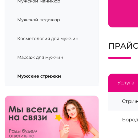
Мужской маникюр
Мужской педикюр
Косметология для мужчин
ПРАЙС
Массаж для мужчин
Мужские стрижки
Услуга
Стриж
Бород