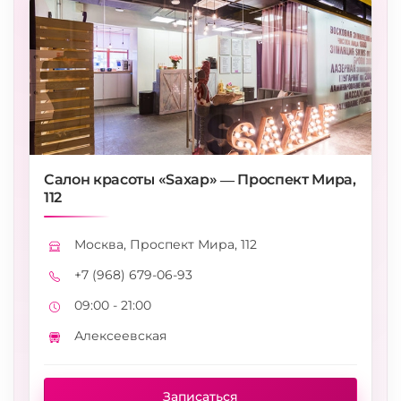
Салон красоты «Saxap» — Проспект Мира,
112
Москва, Проспект Мира, 112
Адрес
+7 (968) 679-06-93
Телефон
09:00 - 21:00
Режим работы
Алексеевская
Метро
Записаться