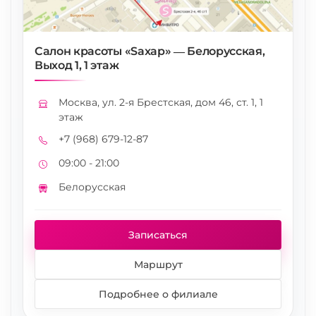
Салон красоты «Saxap» — Белорусская,
Выход 1, 1 этаж
Москва, ул. 2-я Брестская, дом 46, ст. 1, 1
Адрес
этаж
+7 (968) 679-12-87
Телефон
09:00 - 21:00
Режим работы
Белорусская
Метро
Записаться
Маршрут
Подробнее о филиале