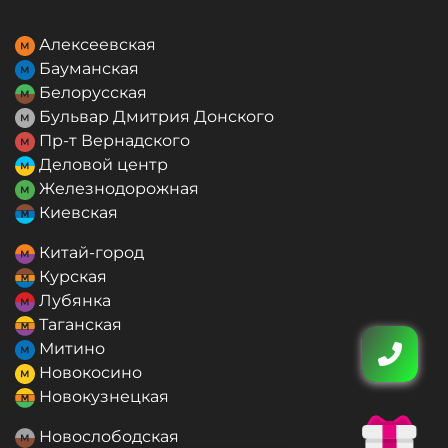
Алексеевская
Бауманская
Белорусская
Бульвар Дмитрия Донского
Пр-т Вернадского
Деловой центр
Железнодорожная
Киевская
Китай-город
Курская
Лубянка
Таганская
Митино
Новокосино
Новокузнецкая
Новослободская