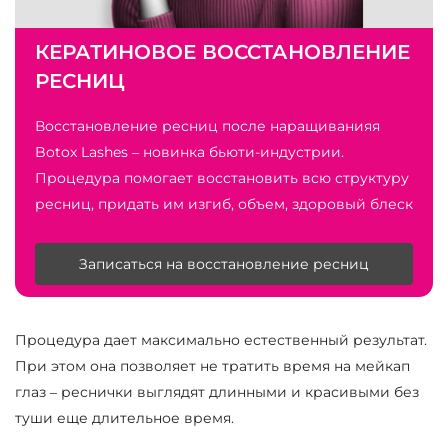
КЕРАТИНОВОЕ ВОССТАНОВЛЕНИЕ
РЕСНИЦ
Восстановление ресниц после наращиванияя
Botox Lashes – новинка бьюти-индустрии.
Процедура помогает восстановить всю структуру
ресниц, придать им изгиб, объем, здоровый блеск
и более яркий оттенок.
Записаться на восстановление ресниц
Процедура дает максимально естественный результат.
При этом она позволяет не тратить время на мейкап
глаз – реснички выглядят длинными и красивыми без
туши еще длительное время.