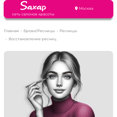
Москва
сеть салонов красоты
Главная
-
Брови/Ресницы
-
Ресницы
-
Восстановление ресниц