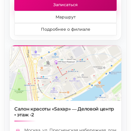
Записаться
Маршрут
Подробнее о филиале
Салон красоты «Saxap» — Деловой центр
• этаж -2
Москва, ул. Пресненская набережная, дом