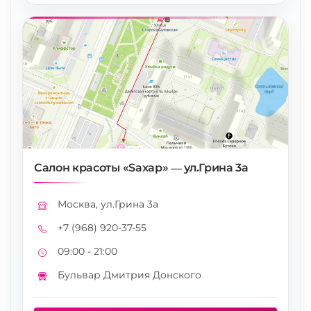
Салон красоты «Saxap» — ул.Грина 3а
Москва, ул.Грина 3а
Адрес
+7 (968) 920-37-55
Телефон
09:00 - 21:00
Режим работы
Бульвар Дмитрия Донского
Метро