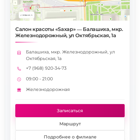
Салон красоты «Saxap» — Балашиха, мкр.
Железнодорожный, ул Октябрьская, 1а
Балашиха, мкр. Железнодорожный, ул
Адрес
Октябрьская, 1а
+7 (968) 920-34-73
Телефон
09:00 - 21:00
Режим работы
Железнодорожная
Метро
Записаться
Маршрут
Подробнее о филиале