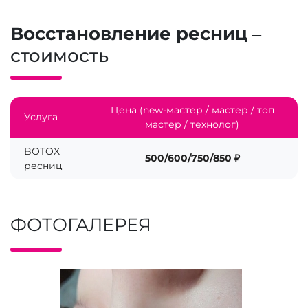
Восстановление ресниц
–
стоимость
Цена (new-мастер / мастер / топ
Услуга
мастер / технолог)
BOTOX
500/600/750/850 ₽
ресниц
ФОТОГАЛЕРЕЯ