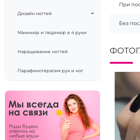
При по
Дизайн ногтей
Без по
Маникюр и педикюр в 4 руки
ФОТОГ
Наращивание ногтей
Парафинотерапия рук и ног