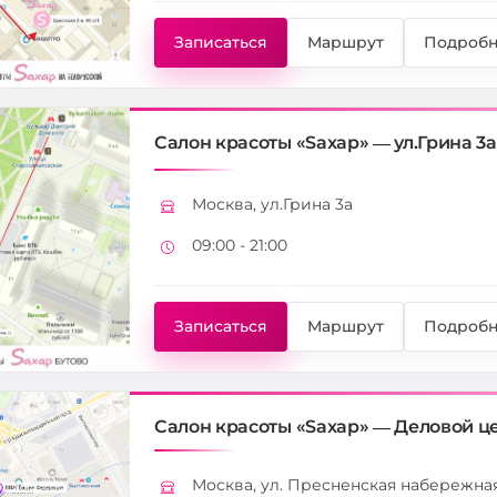
Записаться
Маршрут
Подробн
Салон красоты «Saxap» — ул.Грина 3а
Москва, ул.Грина 3а
Адрес
09:00 - 21:00
Режим работы
Записаться
Маршрут
Подробн
Салон красоты «Saxap» — Деловой цен
Москва, ул. Пресненская набережная
Адрес