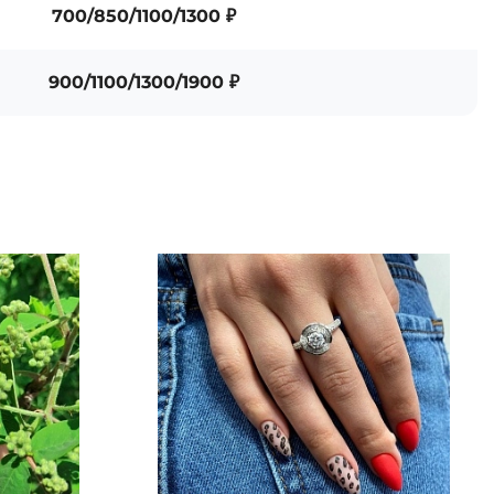
700/850/1100/1300 ₽
900/1100/1300/1900 ₽