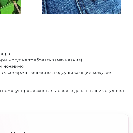
вера
еры могут не требовать замачивания)
ли ножнички
веры содержат вещества, подсушивающие кожу, ее
помогут профессионалы своего дела в наших студиях в