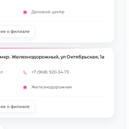
Деловой центр
Метро
ее о филиале
мкр. Железнодорожный, ул Октябрьская, 1а
ул
+7 (968) 920-34-73
Телефон
Железнодорожная
Метро
ее о филиале