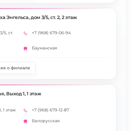
Энгельса, дом 3/5, ст. 2, 2 этаж
/5, ст.
+7 (968) 679-06-94
Телефон
Бауманская
Метро
ее о филиале
, Выход 1, 1 этаж
, 1 этаж
+7 (968) 679-12-87
Телефон
Белорусская
Метро