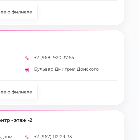
ее о филиале
+7 (968) 920-37-55
Телефон
Бульвар Дмитрия Донского
Метро
ее о филиале
тр • этаж -2
, дом
+7 (967) 112-29-33
Телефон