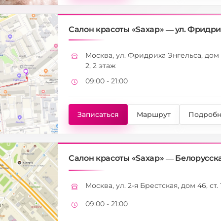
Салон красоты «Saxap» — ул. Фридриха 
Москва, ул. Фридриха Энгельса, дом 3
Адрес
2, 2 этаж
09:00 - 21:00
Режим работы
Записаться
Маршрут
Подробн
Салон красоты «Saxap» — Белорусская
Москва, ул. 2-я Брестская, дом 46, ст. 1
Адрес
09:00 - 21:00
Режим работы