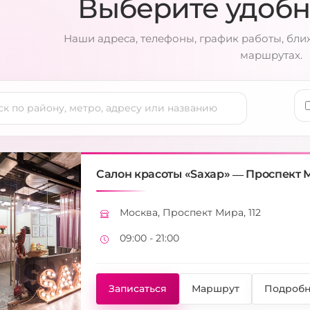
Выберите удоб
Наши адреса, телефоны, график работы, бл
маршрутах.
Салон красоты «Saxap» — Проспект М
Москва, Проспект Мира, 112
Адрес
09:00 - 21:00
Режим работы
Записаться
Маршрут
Подробн