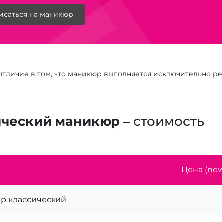
исаться на маникюр
 отличие в том, что маникюр выполняется исключительно ре
ический маникюр
– стоимость
Цена (new
р классический