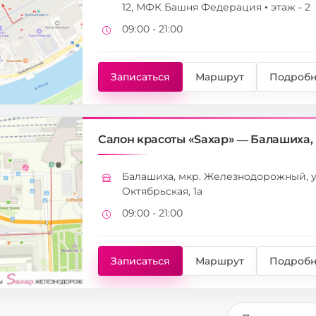
12, МФК Башня Федерация • этаж - 2
09:00 - 21:00
Режим работы
Записаться
Маршрут
Подробн
Салон красоты «Saxap» — Балашиха, 
Балашиха, мкр. Железнодорожный, 
Адрес
Октябрьская, 1а
09:00 - 21:00
Режим работы
Записаться
Маршрут
Подробн