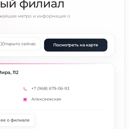
ный филиал
ижайшее метро и информация о
Открыто сейчас
Посмотреть на карте
ира, 112
+7 (968) 679-06-93
Телефон
Алексеевская
Метро
ее о филиале