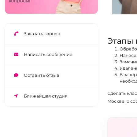
Заказать звонок
Этапы 
Обрабо
Написать сообщение
Нанесе
Замачив
Удален
В заве
Оставить отзыв
необхо
Сделать кла
Ближайшая студия
Москве, с с