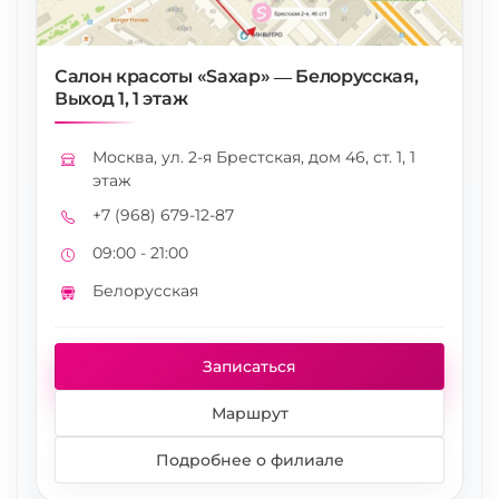
Салон красоты «Saxap» — Белорусская,
Выход 1, 1 этаж
Москва, ул. 2-я Брестская, дом 46, ст. 1, 1
Адрес
этаж
+7 (968) 679-12-87
Телефон
09:00 - 21:00
Режим работы
Белорусская
Метро
Записаться
Маршрут
Подробнее о филиале