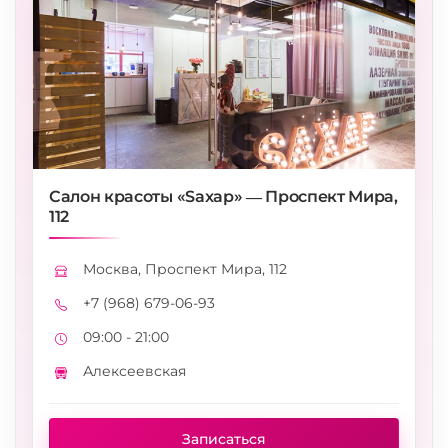
Салон красоты «Saxap» — Проспект Мира,
112
Москва, Проспект Мира, 112
Адрес
+7 (968) 679-06-93
Телефон
09:00 - 21:00
Режим работы
Алексеевская
Метро
Записаться