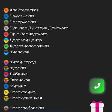
Алексеевская
Бауманская
Белорусская
Бульвар Дмитрия Донского
Пр-т Вернадского
Деловой центр
Железнодорожная
Киевская
Китай-город
Курская
Лубянка
Таганская
Митино
Новокосино
Новокузнецкая
Новослободская