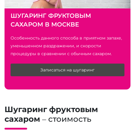
ШУГАРИНГ ФРУКТОВЫМ
САХАРОМ В МОСКВЕ
Особенность данного способа в приятном запахе,
уменьшенном раздражении, и скорости
процедуры в сравнении с обычным сахаром.
Записаться на шугаринг
Шугаринг фруктовым
сахаром
– стоимость