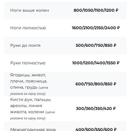
Ноги выше колен
800/1050/1100/1200 ₽
Ноги полностью
1600/2100/2150/2400 ₽
Руки до локтя
500/600/750/850 ₽
Руки полностью
1000/1200/1400/1550 ₽
Ягодицы, живот,
плечи, поясница,
600/750/800/850 ₽
спина, грудь
(цена
указана за одну зону)
Кисти рук, пальцы,
ареолы, линия
300/360/350/420 ₽
живота, колени
(цена
указана за одну зону)
Межъягодичная зона
400/500/550/600 ₽