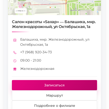
Салон красоты «Saxap» — Балашиха, мкр.
Железнодорожный, ул Октябрьская, 1а
Балашиха, мкр. Железнодорожный, ул
Адрес
Октябрьская, 1а
+7 (968) 920-34-73
Телефон
09:00 - 21:00
Режим работы
Железнодорожная
Метро
Записаться
Маршрут
Подробнее о филиале