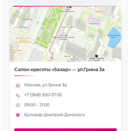
Салон красоты «Saxap» — ул.Грина 3а
Москва, ул.Грина 3а
Адрес
+7 (968) 920-37-55
Телефон
09:00 - 21:00
Режим работы
Бульвар Дмитрия Донского
Метро