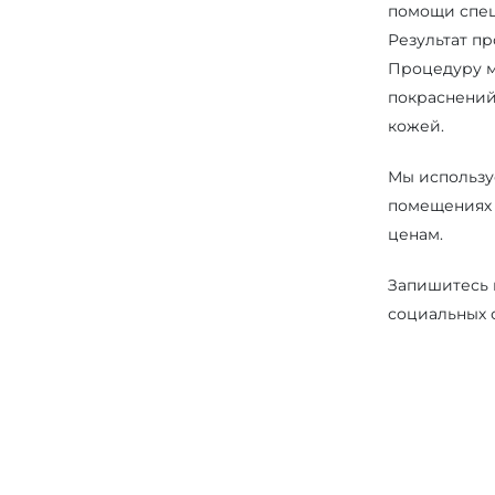
помощи спец
Результат пр
Процедуру мо
покраснений
кожей.
Мы использу
помещениях 
ценам.
Запишитесь 
социальных 