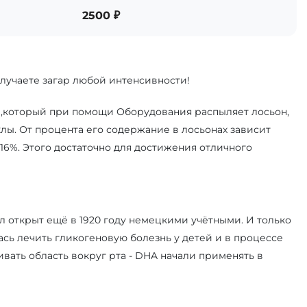
2500 ₽
олучаете загар любой интенсивности!
 ,который при помощи Оборудования распыляет лосьон,
лы. От процента его содержание в лосьонах зависит
, 16%. Этого достаточно для достижения отличного
 открыт ещё в 1920 году немецкими учётными. И только
ась лечить гликогеновую болезнь у детей и в процессе
вать область вокруг рта - DHA начали применять в