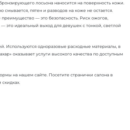
бронзирующего лосьона наносится на поверхность кожи.
о смывается, пятен и разводов на коже не остается.
ое преимущество — это безопасность. Риск ожогов,
— это идеальный выход для девушек с тонкой, светлой
й. Используются одноразовые расходные материалы, в
хар» оказывает услуги высокого качества по доступным
рмы на нашем сайте. Посетите странички салона в
 скидках.