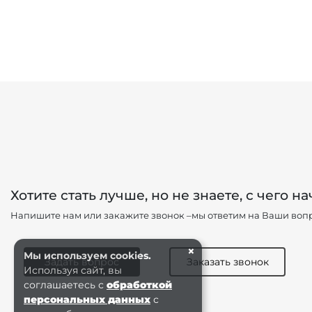
Хотите стать лучше, но не знаете, с чего на
Напишите нам или закажите звонок –мы ответим на Ваши вопр
×
Мы используем cookies.
Задать вопрос
Заказать звонок
Используя сайт, вы
соглашаетесь с
обработкой
персональных данных
с