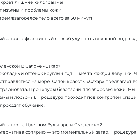
 скроет лишние килограммы
ет изъяны и проблемы кожи
время(загорелое тело всего за 30 минут)
й загар - эффективный способ улучшить внешний вид и сде
оленской В Салоне «Сахар»
коладный оттенок круглый год — мечта каждой девушки. Ч
 отправляться на море. Салон красоты «Сахар» предлагает
льтрафиолета. Процедуры безопасны для здоровья кожи. 
ремы и лосьоны). Процедура проходит под контролем спец
 проходят обучение.
й загар на Цветном бульваре и Смоленской
ьтернатива солярию — это моментальный загар. Процедура