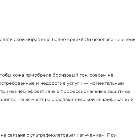
лать свой образ ещё более ярким! Он безопасен и очень
тобы кожа приобрела бронзовый тон, совсем не
 востребованные и недорогие услуги — моментальный
Мы применяем эффективные профессиональные защитные
иалиста: наши мастера обладают высокой квалификацией
 не связана с ультрафиолетовым излучением. При