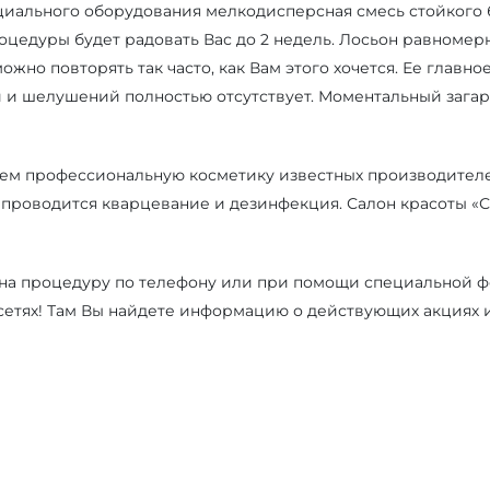
иального оборудования мелкодисперсная смесь стойкого 
оцедуры будет радовать Вас до 2 недель. Лосьон равномерн
жно повторять так часто, как Вам этого хочется. Ее главн
 и шелушений полностью отсутствует. Моментальный загар 
ем профессиональную косметику известных производителе
проводится кварцевание и дезинфекция. Салон красоты «Са
на процедуру по телефону или при помощи специальной фо
сетях! Там Вы найдете информацию о действующих акциях и