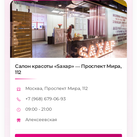
Салон красоты «Saxap» — Проспект Мира,
112
Москва, Проспект Мира, 112
Адрес
+7 (968) 679-06-93
Телефон
09:00 - 21:00
Режим работы
Алексеевская
Метро