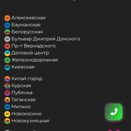
Алексеевская
Бауманская
Белорусская
Бульвар Дмитрия Донского
Пр-т Вернадского
Деловой центр
Железнодорожная
Киевская
Китай-город
Курская
Лубянка
Таганская
Митино
Новокосино
Новокузнецкая