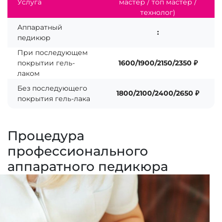
Услуга
мастер / топ мастер /
технолог)
Аппаратный
:
педикюр
При последующем
покрытии гель-
1600/1900/2150/2350 ₽
лаком
Без последующего
1800/2100/2400/2650 ₽
покрытия гель-лака
Процедура
профессионального
аппаратного педикюра