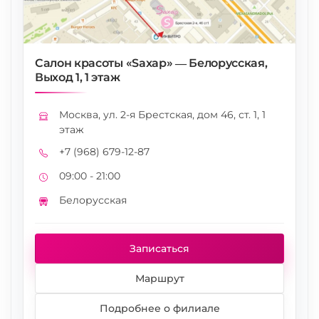
Салон красоты «Saxap» — Белорусская,
Выход 1, 1 этаж
Москва, ул. 2-я Брестская, дом 46, ст. 1, 1
Адрес
этаж
+7 (968) 679-12-87
Телефон
09:00 - 21:00
Режим работы
Белорусская
Метро
Записаться
Маршрут
Подробнее о филиале