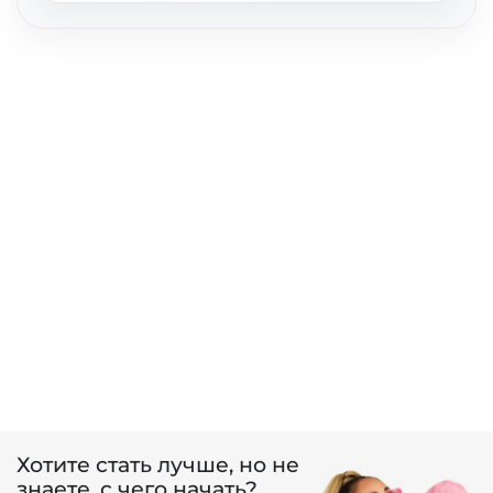
Хотите стать лучше, но не
знаете, с чего начать?