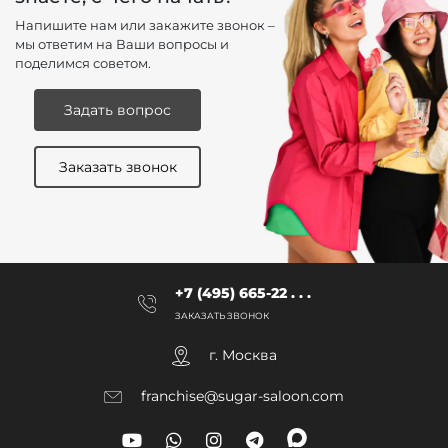
Напишите нам или закажите звонок –
мы ответим на Ваши вопросы и
поделимся советом.
Задать вопрос
Заказать звонок
+7 (495) 665-22 . . .
ЗАКАЗАТЬ ЗВОНОК
г. Москва
franchise@sugar-saloon.com