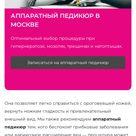
АППАРАТНЫЙ ПЕДИКЮР В
МОСКВЕ
Оптимальный выбор процедуры при
гиперкератозе, мозолях, трещинах и натоптышах.
Записаться на аппаратный педикюр
Она позволяет легко справиться с ороговевшей кожей,
вернуть ножкам гладкость и привлекательный
внешний вид. Мы также рекомендуем
аппаратный
педикюр
тем, кого беспокоят грибковые заболевания
или варикозное расширение вен — процедура может