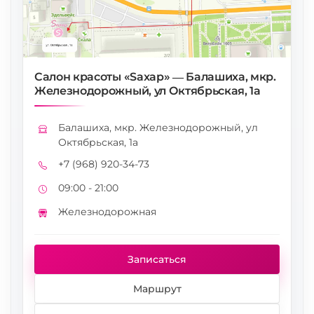
Салон красоты «Saxap» — Балашиха, мкр.
Железнодорожный, ул Октябрьская, 1а
Балашиха, мкр. Железнодорожный, ул
Адрес
Октябрьская, 1а
+7 (968) 920-34-73
Телефон
09:00 - 21:00
Режим работы
Железнодорожная
Метро
Записаться
Маршрут