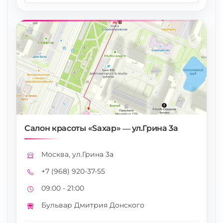
Салон красоты «Saxap» — ул.Грина 3а
Москва, ул.Грина 3а
Адрес
+7 (968) 920-37-55
Телефон
09:00 - 21:00
Режим работы
Бульвар Дмитрия Донского
Метро