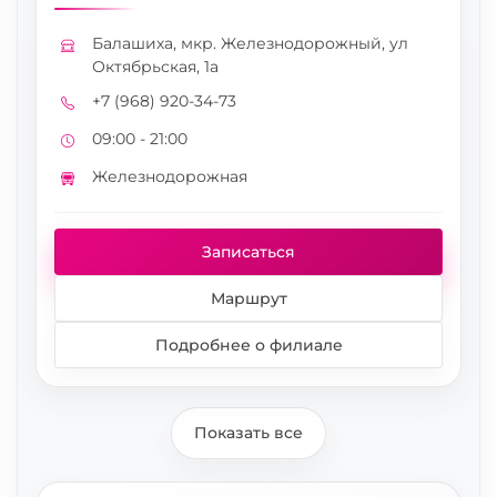
Балашиха, мкр. Железнодорожный, ул
Адрес
Октябрьская, 1а
+7 (968) 920-34-73
Телефон
09:00 - 21:00
Режим работы
Железнодорожная
Метро
Записаться
Маршрут
Подробнее о филиале
Показать все