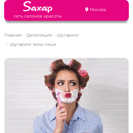
Москва
сеть салонов красоты
Главная
-
Депиляция
-
Шугаринг
-
Шугаринг зоны лица