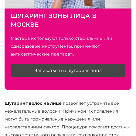
ШУГАРИНГ ЗОНЫ ЛИЦА В
МОСКВЕ
Мастера используют только стерильные или
одноразовые инструменты, применяют
антисептические препараты.
Записаться на шугаринг лица
Шугаринг волос на лице
позволяет устранить все
нежелательные волоски. Причиной их появления
могут быть гормональные нарушения или
наследственный фактор. Процедура помогает достичь
высоко эстетичного результата, сохраняя при этом