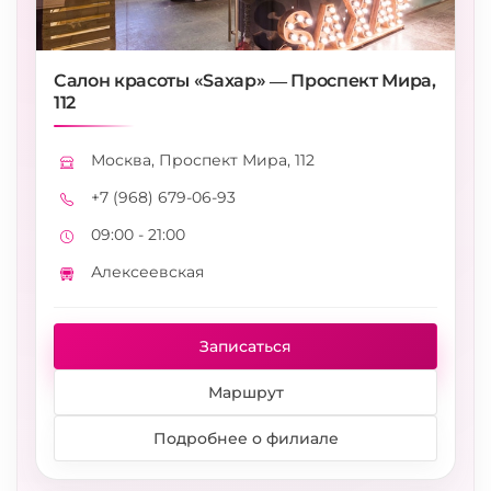
Салон красоты «Saxap» — Проспект Мира,
112
Москва, Проспект Мира, 112
Адрес
+7 (968) 679-06-93
Телефон
09:00 - 21:00
Режим работы
Алексеевская
Метро
Записаться
Маршрут
Подробнее о филиале