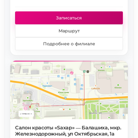
Метро
Записаться
Маршрут
Подробнее о филиале
Салон красоты «Saxap» — Балашиха, мкр.
Железнодорожный, ул Октябрьская, 1а