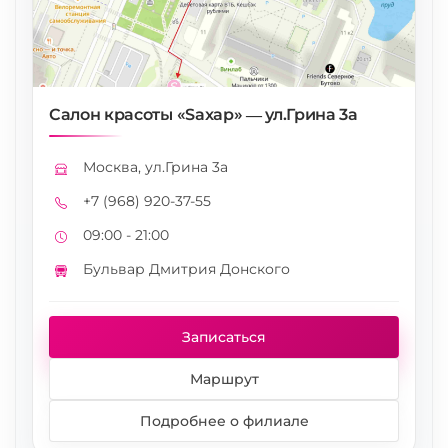
Салон красоты «Saxap» — ул.Грина 3а
Москва, ул.Грина 3а
Адрес
+7 (968) 920-37-55
Телефон
09:00 - 21:00
Режим работы
Бульвар Дмитрия Донского
Метро
Записаться
Маршрут
Подробнее о филиале