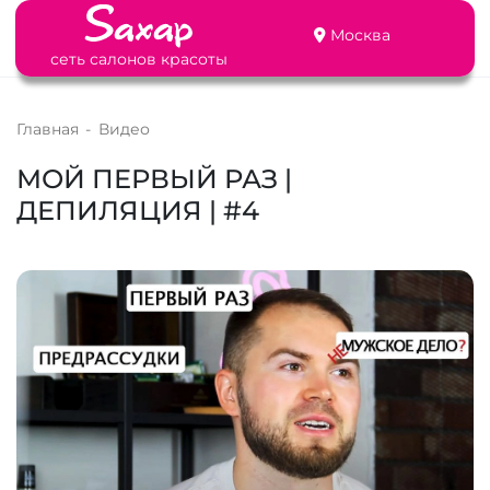
Москва
сеть салонов красоты
Главная
-
Видео
МОЙ ПЕРВЫЙ РАЗ |
ДЕПИЛЯЦИЯ | #4